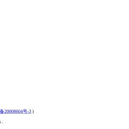
备20008604号-3
)
 .