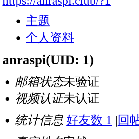
https://anraspi.club/?1
主题
个人资料
anraspi
(UID: 1)
邮箱状态
未验证
视频认证
未认证
统计信息
好友数 1
|
回帖