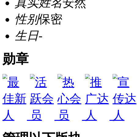
真实姓名
安然
性别
保密
生日
-
勋章