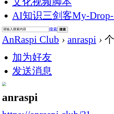
文化视频脚本
AI知识三剑客
My-Drop-
搜索
搜索
AnRaspi Club
›
anraspi
›
个
加为好友
发送消息
anraspi