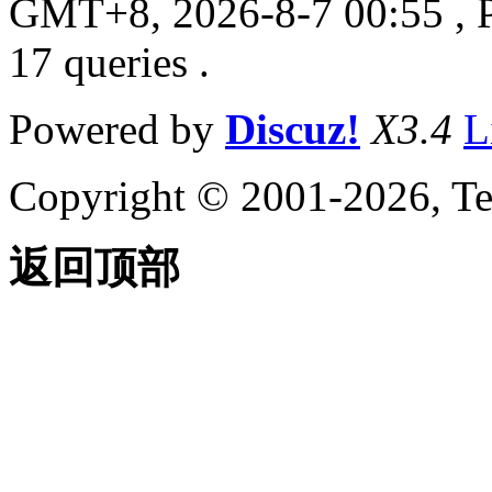
GMT+8, 2026-8-7 00:55
, 
17 queries .
Powered by
Discuz!
X3.4
L
Copyright © 2001-2026, Te
返回顶部