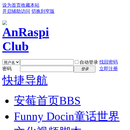
设为首页
收藏本站
开启辅助访问
切换到窄版
找回密码
自动登录
密码
立即注册
登录
快捷导航
安莓首页
BBS
Funny Docin童话世界